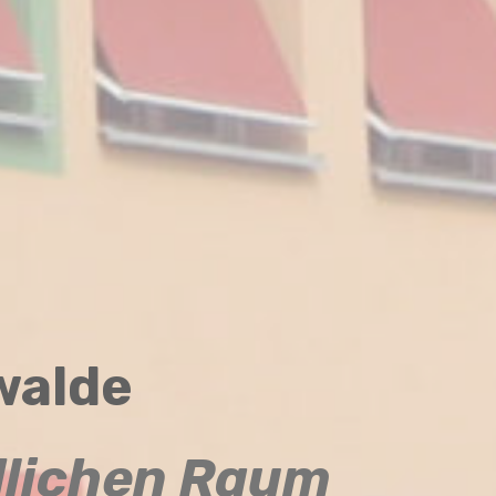
walde
dlichen Raum