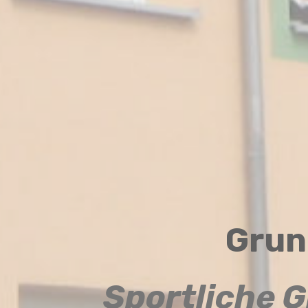
Grun
Sportliche 