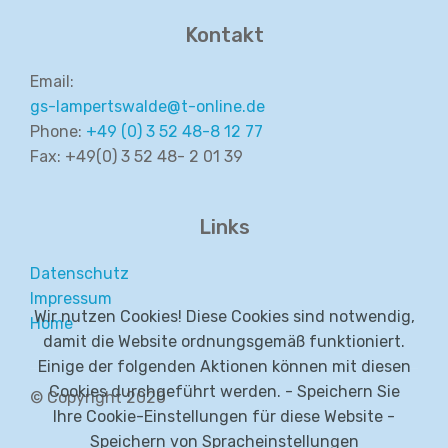
Kontakt
Email:
gs-lampertswalde@t-online.de
Phone:
+49 (0) 3 52 48-8 12 77
Fax: +49(0) 3 52 48- 2 01 39
Links
Datenschutz
Impressum
Wir nutzen Cookies! Diese Cookies sind notwendig,
Home
damit die Website ordnungsgemäß funktioniert.
Einige der folgenden Aktionen können mit diesen
Cookies durchgeführt werden. - Speichern Sie
© Copyright 2020
Ihre Cookie-Einstellungen für diese Website -
Speichern von Spracheinstellungen